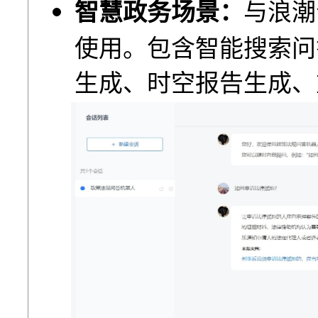
智慧政务场景：
与浪潮
使⽤。包含智能搜索问
⽣成、时空报告⽣成、