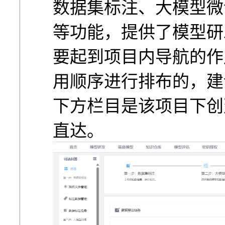
数据集标注、⼤模型微
等功能，提供了模型研
要起到项⽬内导航的作
⽤顺序进⾏排布的，建
下⽅栏⽬是该项⽬下创
直达。