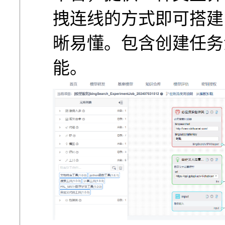
拽连线的⽅式即可搭建
晰易懂。包含创建任务
能。