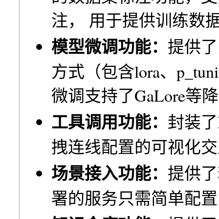
注， ⽤于提供训练数
模型微调功能：
提供了
⽅式（包含lora、p_tun
微调⽀持了GaLore
⼯具调⽤功能：
封装了
拽连线配置的可视化交
场景接⼊功能：
提供了
署的服务只需简单配置