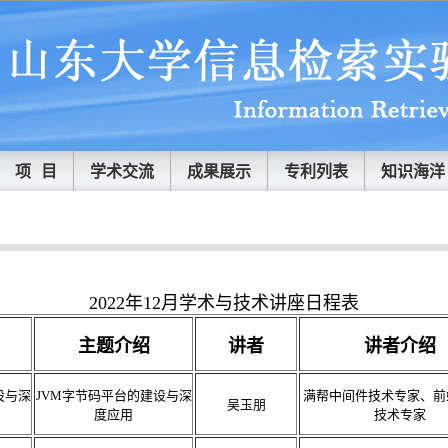
项 目
学术交流
成果展示
专利列表
知识海洋
2022年12月学术与技术讲座日程表
主题介绍
讲者
讲者介绍
设与深
JVM字节码平台的建设与深
满帮中间件技术专家、前
吴玉朋
度应用
技术专家