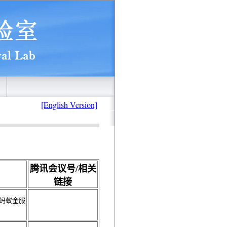
[English Version]
腾讯会议号/相关
链接
蚂蚁金服