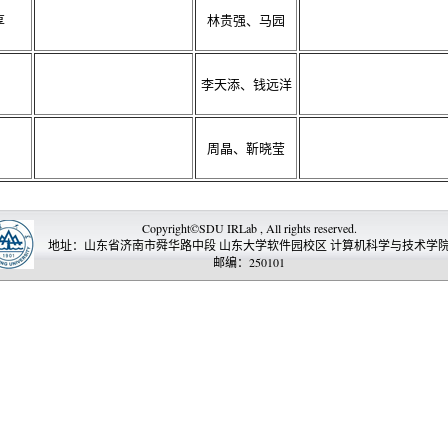
享
林贵强、马园
李天添、钱远洋
周晶、靳晓莹
Copyright©SDU IRLab , All rights reserved.
地址：山东省济南市舜华路中段 山东大学软件园校区 计算机科学与技术学
邮编：250101