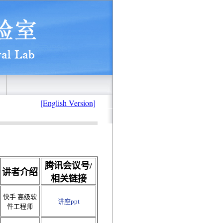
[English Version]
腾讯会议号/
讲者介绍
相关链接
快手 高级软
讲座ppt
件工程师